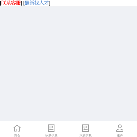
[
联系客服
]
[
最新找人才
]
首页
招聘信息
求职信息
账户