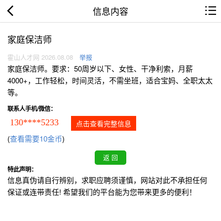
信息内容
家庭保洁师
霍山人才网 2026.08.08
举报
家庭保洁师。要求：50周岁以下、女性、干净利索，月薪
4000+，工作轻松，时间灵活，不需坐班，适合宝妈、全职太太
等。
联系人手机/微信：
130****5233
点击查看完整信息
(
查看需要10金币
)
特此声明：
信息真伪请自行辨别，求职应聘须谨慎，网站对此不承担任何
保证或连带责任! 希望我们的平台能为您带来更多的便利！