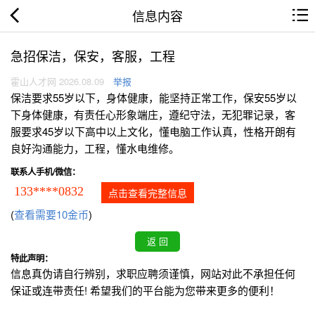
信息内容
急招保洁，保安，客服，工程
霍山人才网 2026.08.09
举报
保洁要求55岁以下，身体健康，能坚持正常工作，保安55岁以
下身体健康，有责任心形象端庄，遵纪守法，无犯罪记录，客
服要求45岁以下高中以上文化，懂电脑工作认真，性格开朗有
良好沟通能力，工程，懂水电维修。
联系人手机/微信：
133****0832
点击查看完整信息
(
查看需要10金币
)
特此声明：
信息真伪请自行辨别，求职应聘须谨慎，网站对此不承担任何
保证或连带责任! 希望我们的平台能为您带来更多的便利！