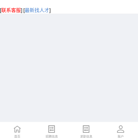
[
联系客服
]
[
最新找人才
]
首页
招聘信息
求职信息
账户