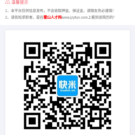
温馨提示
1、本平台仅供信息发布，不会收取押金、保证金，请微友务必谨慎！
2、请告知求职者，是在
霍山人才网
www.jzyfun.com上看到该简历的！