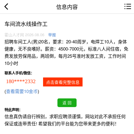
信息内容
车间流水线操作工
霍山人才网 2026.08.06
举报
招聘车间工人(男)20名，要求：20-40周岁，电焊工10人，身体
健康，无不良嗜好。薪资：4500-7000元，标准八人间住宿，免
费发放劳保用品，两班倒，每月25号准时发放工资，工作时间
10小时
联系人手机/微信：
180****2332
点击查看完整信息
(
查看需要10金币
)
特此声明：
信息真伪请自行辨别，求职应聘须谨慎，网站对此不承担任何
保证或连带责任! 希望我们的平台能为您带来更多的便利！