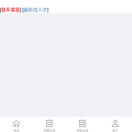
[
联系客服
]
[
最新找人才
]
首页
招聘信息
求职信息
账户