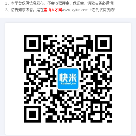
1、本平台仅供信息发布，不会收取押金、保证金，请微友务必谨慎！
2、请告知求职者，是在
霍山人才网
www.jzyfun.com上看到该简历的！